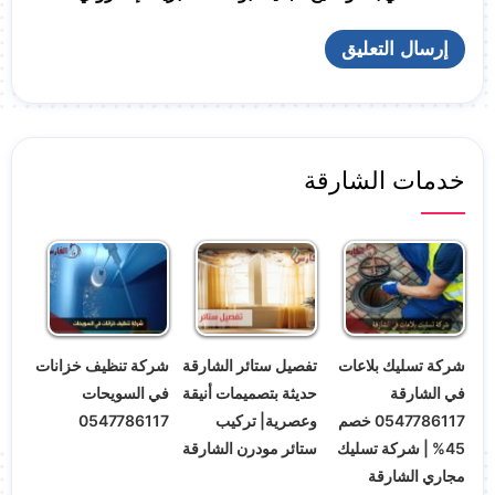
خدمات الشارقة
شركة تسليك بلاعات
تفصيل ستائر الشارقة
شركة تنظيف خزانات
في الشارقة
حديثة بتصميمات أنيقة
في السويحات
0547786117 خصم
وعصرية| تركيب
0547786117
45% | شركة تسليك
ستائر مودرن الشارقة
مجاري الشارقة