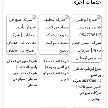
خدمات اخرى
شركة تنظيف سجاد
شركة صبغ في عجمان
في العين رخيصة|
بأجود الدهانات |
صباغ ابوظبي شاطر
شركة تنظيف موكيت
شركة دهانات في
ورخيص
بالعين
عجمان | صباغ في
0547786117 شركة
عجمان
التميز خصم 75% |
شركات صبغ في
ابوظبي