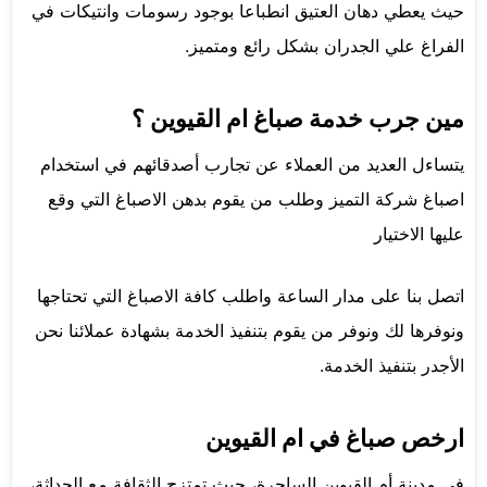
حيث يعطي دهان العتيق انطباعا بوجود رسومات وانتيكات في
الفراغ علي الجدران بشكل رائع ومتميز.
مين جرب خدمة صباغ ام القيوين ؟
يتساءل العديد من العملاء عن تجارب أصدقائهم في استخدام
اصباغ شركة التميز وطلب من يقوم بدهن الاصباغ التي وقع
عليها الاختيار
اتصل بنا على مدار الساعة واطلب كافة الاصباغ التي تحتاجها
ونوفرها لك ونوفر من يقوم بتنفيذ الخدمة بشهادة عملائنا نحن
الأجدر بتنفيذ الخدمة.
ارخص صباغ في ام القيوين
في مدينة أم القيوين الساحرة، حيث تمتزج الثقافة مع الحداثة،