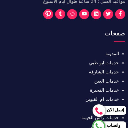
مواعيد العمل : 24 ساعة طوال أيام الأسبوع
تابعنا
تابعنا
تابعنا
تابعنا
تابعنا
تابعنا
تابعنا
على
على
على
على
على
على
على
صفحات
فيسبوك
تويتر
تويتر
تويتر
تويتر
تويتر
تويتر
المدونة
خدمات ابو ظبي
خدمات الشارقة
خدمات العين
خدمات الفجيرة
خدمات ام القيوين
خدمات دبي
إتصل الآن
خدمات رأس الخيمة
واتساب
خدمات عجمان