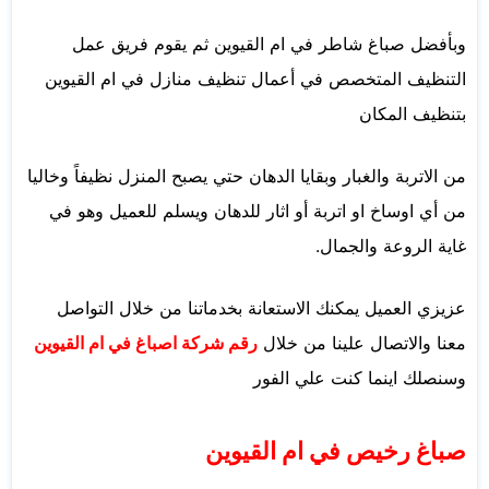
وبأفضل صباغ شاطر في ام القيوين ثم يقوم فريق عمل
التنظيف المتخصص في أعمال تنظيف منازل في ام القيوين
بتنظيف المكان
من الاتربة والغبار وبقايا الدهان حتي يصبح المنزل نظيفاً وخاليا
من أي اوساخ او اتربة أو اثار للدهان ويسلم للعميل وهو في
غاية الروعة والجمال.
عزيزي العميل يمكنك الاستعانة بخدماتنا من خلال التواصل
معنا والاتصال علينا من خلال
رقم شركة اصباغ في ام القيوين
وسنصلك اينما كنت علي الفور
صباغ رخيص في ام القيوين