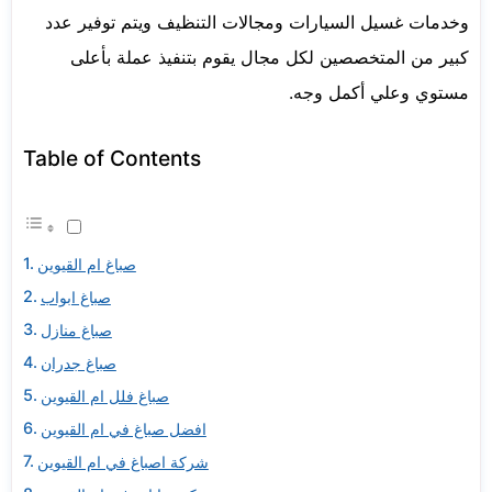
وخدمات غسيل السيارات ومجالات التنظيف ويتم توفير عدد
كبير من المتخصصين لكل مجال يقوم بتنفيذ عملة بأعلى
مستوي وعلي أكمل وجه.
Table of Contents
صباغ ام القيوين
صباغ ابواب
صباغ منازل
صباغ جدران
صباغ فلل ام القيوين
افضل صباغ في ام القيوين
شركة اصباغ في ام القيوين