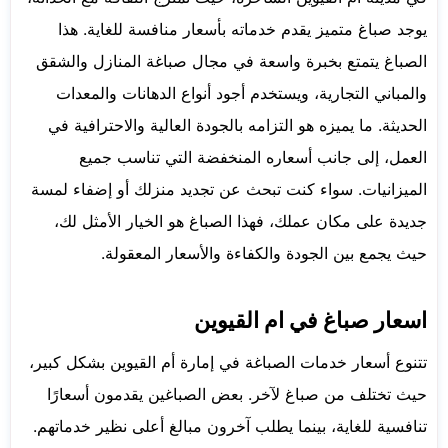
يوجد صباغ متميز يقدم خدماته بأسعار منافسة للغاية. هذا
الصباغ يتمتع بخبرة واسعة في مجال صباغة المنازل والشقق
والمباني التجارية، ويستخدم أجود أنواع الدهانات والمعدات
الحديثة. ما يميزه هو التزامه بالجودة العالية والاحترافية في
العمل، إلى جانب أسعاره المنخفضة التي تناسب جميع
الميزانيات. سواء كنت تبحث عن تجديد منزلك أو إضفاء لمسة
جديدة على مكان عملك، فهذا الصباغ هو الخيار الأمثل لك،
حيث يجمع بين الجودة والكفاءة والأسعار المعقولة.
اسعار صباغ في ام القيوين
تتنوع أسعار خدمات الصباغة في إمارة أم القيوين بشكل كبير،
حيث تختلف من صباغ لآخر. بعض الصباغين يقدمون أسعارًا
تنافسية للغاية، بينما يطلب آخرون مبالغ أعلى نظير خدماتهم.