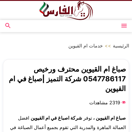
التجاوز
إلى
المحتوى
القائمة
بحث
عن
الرئيسية
>>
خدمات ام القيوين
صباغ ام القيوين محترف ورخيص
0547786117 شركة التميز |صباغ في ام
القيوين
2319 مشاهدات
صباغ ام القيوين ،
توفر
شركة اصباغ في ام القيوين
افضل
العمالة الماهرة والمدربة التي تقوم بجميع أعمال الصباغة في