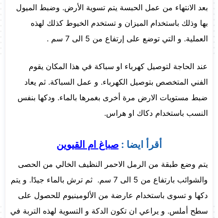
بعد الانتهاء من عمل الحبسة يتم تسوية الأرض. وضبط الميول
بها وذلك باستخدام الميزان و تستخدم الخيوط كذلك لهذه
العملية. و التي توضع على إرتفاع من 5 الى 7 سم .
عند الحاجة لتوصيل كهرباء او سباكة في هذا المكان يقوم
الفني المتخصص بتوصيل الكهرباء. و عمل السباكة. ثم يعاد
ضبط مستويات الارض مرة أخرى بغمرها بالماء. ودكها بنفس
النسب باستخدام دكاك او هراس.
أقرأ ايضا :
صباغ ام القيوين
يتم وضع طبقة من الرمل الاحمر النظيف الخالي من الحصى
والشوائب بارتفاع من 5 الى 7 سم. ثم ترش بالماء جيدًا. و يتم
دكها و تسوى باستخدام عارضة من الألومينيوم للحصول على
سطح أملس. و يراعي ان تكون الدكة و التسوية لهذه التربة في