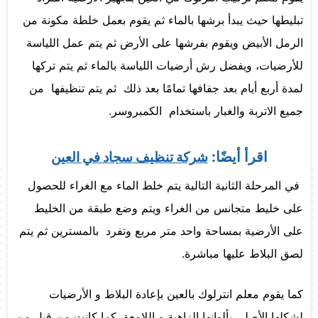
تبليطها حيث يبدأ برشها بالماء ثم يقوم بعمل خلطة مكونة من
الرمل الأبيض ويقوم بفرشها على الأرض ثم يتم عمل اللياسة
للأرضيات، ويفضل رش أرضيات اللياسة بالماء ثم يتم تركها
لمدة أربع أيام بعد جفافها تمامًا بعد ذلك ثم يتم تنظيفها من
جميع الاتربة والغبار باستخدام الكمبروسر.
اقرأ أيضًا:
شركة تنظيف سجاد في العين
في المرحلة الثانية التالية يتم خلط الماء مع الغراء للحصول
على خليط متجانس من الغراء ويتم وضع طبقة من الخليط
على الأرضية بمساحة واحد متر مربع وتفرد بالمسترين ثم يتم
لصق البلاط عليها مباشرة.
كما يقوم معلم انترلوك بالعين بإعادة البلاط و الأرضيات
لشكلها الأصلي بألوانها الزاهية و اللامعة. كما كانت من قبل من