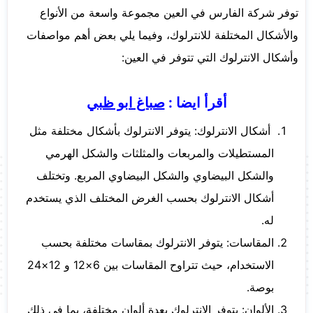
توفر شركة الفارس في العين مجموعة واسعة من الأنواع
والأشكال المختلفة للانترلوك، وفيما يلي بعض أهم مواصفات
وأشكال الانترلوك التي تتوفر في العين:
أقرأ ايضا :
صباغ ابو ظبي
أشكال الانترلوك: يتوفر الانترلوك بأشكال مختلفة مثل
المستطيلات والمربعات والمثلثات والشكل الهرمي
والشكل البيضاوي والشكل البيضاوي المربع. وتختلف
أشكال الانترلوك بحسب الغرض المختلف الذي يستخدم
له.
المقاسات: يتوفر الانترلوك بمقاسات مختلفة بحسب
الاستخدام، حيث تتراوح المقاسات بين 6×12 و 12×24
بوصة.
الألوان: يتوفر الانترلوك بعدة ألوان مختلفة، بما في ذلك