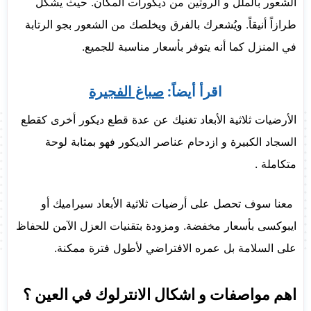
الشعور بالملل و الروتين من ديكورات المكان. حيث يشكل
طرازاً أنيقاً. ويُشعرك بالفرق ويخلصك من الشعور بجو الرتابة
في المنزل كما أنه يتوفر بأسعار مناسبة للجميع.
اقرأ أيضاً:
صباغ الفجيرة
الأرضيات ثلاثية الأبعاد تغنيك عن عدة قطع ديكور أخرى كقطع
السجاد الكبيرة و ازدحام عناصر الديكور فهو بمثابة لوحة
متكاملة .
معنا سوف تحصل على أرضيات ثلاثية الأبعاد سيراميك أو
ايبوكسى بأسعار مخفضة. ومزودة بتقنيات العزل الآمن للحفاظ
على السلامة بل عمره الافتراضي لأطول فترة ممكنة.
اهم مواصفات و اشكال الانترلوك في العين ؟