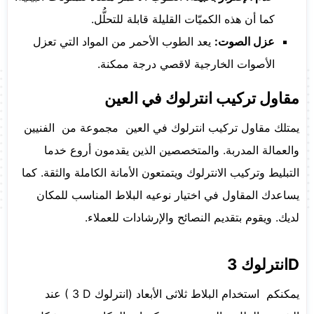
كما أن هذه الكميّات القليلة قابلة للتحلُّل.
عزل الصوت:
يعد الطوب الأحمر من المواد التي تعزل
الأصوات الخارجية لاقصي درجة ممكنة.
مقاول تركيب انترلوك في العين
يمتلك مقاول تركيب انترلوك في العين مجموعة من الفنيين
والعمالة المدربة. والمتخصصين الذين يقدمون أروع خدما
التبليط وتركيب الانترلوك ويتمتعون الأمانة الكاملة والثقة. كما
يساعدك المقاول في اختيار نوعيه البلاط المناسب للمكان
لديك. ويقوم بتقديم النصائح والإرشادات للعملاء.
D
انترلوك 3
يمكنكم استخدام البلاط ثلاثى الأبعاد (انترلوك
( 3 D
عند