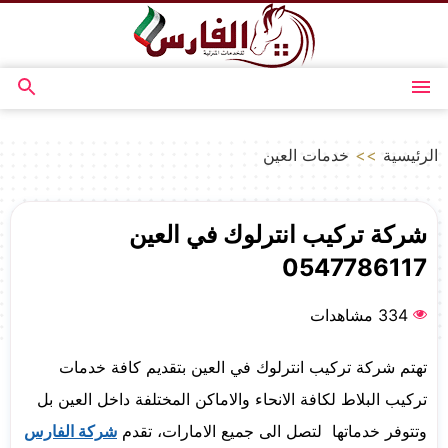
التجاوز
إلى
المحتوى
القائمة
بحث
عن
الرئيسية
>>
خدمات العين
شركة تركيب انترلوك في العين
0547786117
334 مشاهدات
تهتم شركة تركيب انترلوك في العين بتقديم كافة خدمات
تركيب البلاط لكافة الانحاء والاماكن المختلفة داخل العين بل
وتتوفر خدماتها لتصل الى جميع الامارات، تقدم
شركة الفارس