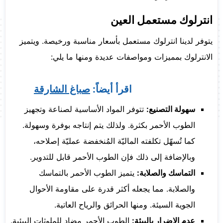
انترلوك مستعمل العين
يتوفر لدينا انترلوك مستعمل بأسعار مناسبة ورخيصة. ويتميز
الانترلوك بمميزات ومواصفات عديدة ومنها ما يلي:
اقرأ أيضاً:
صباغ الشارقة
سهولة التصنيع:
تتوفر المواد الأساسية لصناعة وتجهيز
الطوب الأحمر بكثرة. ولذلك يتم إنتاجه بوفرة وسهولة.
كما تُسهّل تكلفته الماليّة المُنخفضة عمليّة إصلاحه،
وبالإضافة إلى ذلك فإن الطوب الأحمر قابل للتدوير.
التماسك والصلابة:
يتميز الطوب الأحمر بالتماسك
والصلابة. مما يجعله أكثر قدرة على مقاومة الأحوال
الجوية السيئة. ومنها الحرائق والرياح العاتية.
عدم الإضرار بالبيئة:
الطوب الأحمر مضاد للملوثات البيئية.