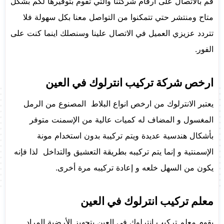
قم بالاتصال على ارقام شركتنا والتي تقوم بتوفيرها لكم بشكل
متاح ومنتشر حتي تتمكنوا من التواصل معنا بكل سهولة فلا
تتردد عزيزي العميل في الاتصال علينا وسنصلك اينما كنت على
الفور.
ارخص شركة تركيب انترلوك في العين
يعتبر الانترلوك من ارخص انواع البلاط المصنوع من الرمل
المغسول و المضاف له كميات عالية من الإسمنت متوفر
بأشكال هندسية عديدة ويتم تركيبة بدون استخدام مونة
الإسمنتية و إنما يتم تركيبه بطريقة التعشيق والتداخل لذا فإنه
يكون من السهل خلعه و إعادة تركيبه مرة أخرى.
معلم تركيب انترلوك في العين
يقوم معلم تركيب انترلوك في العين بتجهيز الأرضية المراد