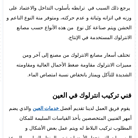
يرجع ذلك السبب في ترابطه بأسلوب التداخل والاعتماد على
وزنه في اتزانه وثباتة و عدم حركته، ومتوفر منة النوع الناعم و
الخشن ويتم صناعة كل نوع من هذه الأنواع حسب مصانع
الانترلوك المستخدمة في الإنتاج.
تختلف أسعار مصانع الانترلوك من مصنع إلى آخر ومن
مميزات الانترلوك مقاومة ضغط الأحمال العالية ومقاومته
الشديدة للتآكل ويمتاز بانخفاض نسبة امتصاص الماء.
فني تركيب انترلوك في العين
يقوم فريق العمل لدينا تقديم أفضل
خدمات العين
والذي يضم
أمهر الفنيين المتخصصين بأخذ القياسات السليمة للمكان
المطلوب تركيب البلاط له ويتم عمل بعض الأشكال و
الرسومات التي تجعل الأرضيات تبدو بالمنظر السليم و الروعة