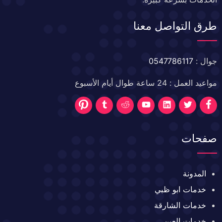
طرق التواصل معنا
جوال :
0547786117
مواعيد العمل : 24 ساعة طوال أيام الأسبوع
تابعنا
تابعنا
تابعنا
تابعنا
تابعنا
تابعنا
تابعنا
على
على
على
على
على
على
على
صفحات
فيسبوك
تويتر
تويتر
تويتر
تويتر
تويتر
تويتر
المدونة
خدمات ابو ظبي
خدمات الشارقة
خدمات العين