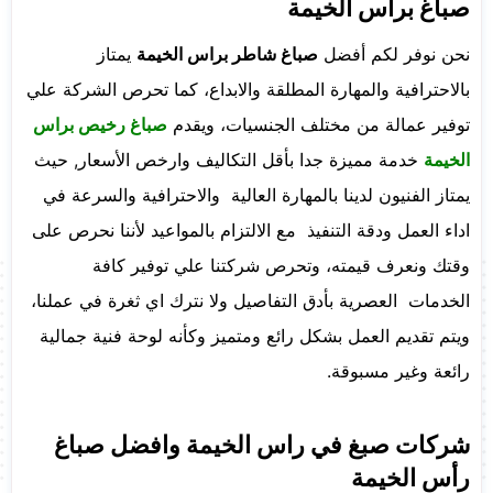
صباغ براس الخيمة
نحن نوفر لكم أفضل
صباغ شاطر براس الخيمة
يمتاز
بالاحترافية والمهارة المطلقة والابداع، كما تحرص الشركة علي
توفير عمالة من مختلف الجنسيات، ويقدم
صباغ رخيص براس
الخيمة
خدمة مميزة جدا بأقل التكاليف وارخص الأسعار, حيث
يمتاز الفنيون لدينا بالمهارة العالية والاحترافية والسرعة في
اداء العمل ودقة التنفيذ مع الالتزام بالمواعيد لأننا نحرص على
وقتك ونعرف قيمته، وتحرص شركتنا علي توفير كافة
الخدمات العصرية بأدق التفاصيل ولا نترك اي ثغرة في عملنا،
ويتم تقديم العمل بشكل رائع ومتميز وكأنه لوحة فنية جمالية
رائعة وغير مسبوقة.
شركات صبغ في راس الخيمة وافضل صباغ
رأس الخيمة