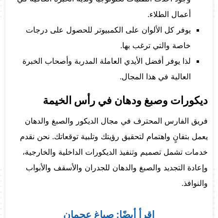
أعمال الطلاء.
يوفر كل الألوان على الكمبيوتر للحصول على درجات
خاصة والتي ترغب بها.
لذا يوفر أفضل الأيدي العاملة المدربة وأصحاب الخبرة
العالية في هذا المجال.
ديكورات وصبغ ودهان في رأس الخيمة
فريق الفارس المحترف في مجال الديكور والصبغ والدهان
يعمل بتفانٍ واهتمام لتحقيق رؤيتك وتلبية توقعاتك. نحن نقدم
خدمات تشمل تصميم وتنفيذ الديكورات الداخلية والخارجية،
وإعادة التجديد والصبغ والدهان للجدران والأسقف والأبواب
والنوافذ.
اقرأ أيضًا:
صباغ عجمان