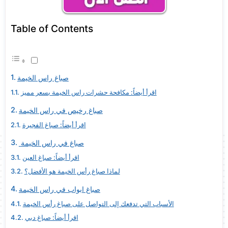
Table of Contents
صباغ راس الخيمة
اقرأ أيضاً: مكافحة حشرات راس الخيمة بسعر مميز
صباغ رخيص في راس الخيمة
اقرأ أيضاً: صباغ الفجيرة
صباغ في راس الخيمة
اقرأ أيضاً: صباغ العين
لماذا صباغ رأس الخيمة هو الأفضل؟
صباغ ابواب في راس الخيمة
الأسباب التي تدفعك إلى التواصل على صباغ رأس الخيمة
اقرأ أيضاً: صباغ دبي