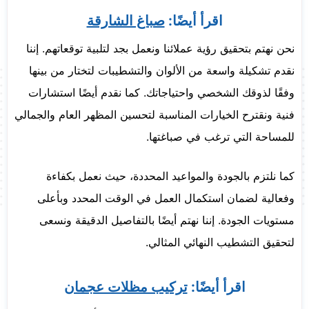
اقرأ أيضًا:
صباغ الشارقة
نحن نهتم بتحقيق رؤية عملائنا ونعمل بجد لتلبية توقعاتهم. إننا
نقدم تشكيلة واسعة من الألوان والتشطيبات لتختار من بينها
وفقًا لذوقك الشخصي واحتياجاتك. كما نقدم أيضًا استشارات
فنية ونقترح الخيارات المناسبة لتحسين المظهر العام والجمالي
للمساحة التي ترغب في صباغتها.
كما نلتزم بالجودة والمواعيد المحددة، حيث نعمل بكفاءة
وفعالية لضمان استكمال العمل في الوقت المحدد وبأعلى
مستويات الجودة. إننا نهتم أيضًا بالتفاصيل الدقيقة ونسعى
لتحقيق التشطيب النهائي المثالي.
اقرأ أيضًا:
تركيب مظلات عجمان