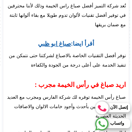
تُعد شركة التميز أفضل صباغ راس الخيمة وذلك لأننا محترفين
في توفير أفضل تقنيات لألوان تدوم طويلا مع بقاء ألوانها ثابتة
مع ضمان بريقها
أقرأ ايضا:
صباغ ابو ظبي
نوفر أفضل التقنيات الخاصة بالاصباغ لشركتنا حتى نتمكن من
تنفيذ الخدمة على أعلى درجة من الجودة والكفاءة
اريد صباغ في رأس الخيمة مجرب :
صباغ رأس الخيمة توفره لك شركة الفارس ومجرب مع العديد
من الألوان نستعين بأحدث وأجود خامات الالوان والاضافات
إتصل الآن
الحديثة العصرية
واتساب