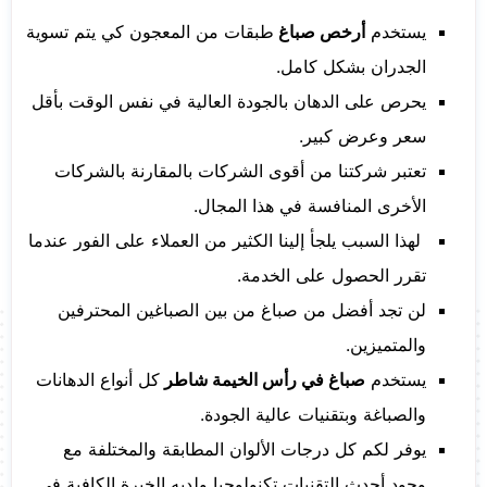
يستخدم
أرخص صباغ
طبقات من المعجون كي يتم تسوية
الجدران بشكل كامل.
يحرص على الدهان بالجودة العالية في نفس الوقت بأقل
سعر وعرض كبير.
تعتبر شركتنا من أقوى الشركات بالمقارنة بالشركات
الأخرى المنافسة في هذا المجال.
لهذا السبب يلجأ إلينا الكثير من العملاء على الفور عندما
تقرر الحصول على الخدمة.
لن تجد أفضل من صباغ من بين الصباغين المحترفين
والمتميزين.
يستخدم
صباغ في رأس الخيمة شاطر
كل أنواع الدهانات
والصباغة وبتقنيات عالية الجودة.
يوفر لكم كل درجات الألوان المطابقة والمختلفة مع
وجود أحدث التقنيات تكنولوجيا ولديه الخبرة الكافية في