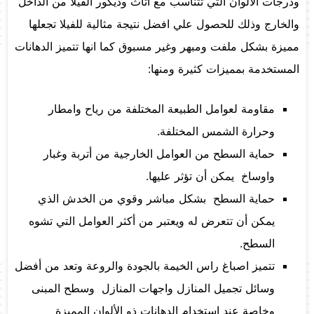
ودرجات الالوان التي تتناسب مع اثاث وديكور الفيلا من الداخل
والخارج وذلك للحصول علي افضل نتيجة مثالية للفيلا تجعلها
مميزة بشكل ملفت ومبهر وغير مسبوق كما انها تتميز الدهانات
المستخدمة بمميزات كثيرة ومنها:
مقاومة لعوامل الطبيعة المختلفة من رياح وامطار
وحرارة الشمس المختلفة.
حماية السطح من العوامل الخارجية من أتربة وغبار
واوساخ يمكن أن تؤثر عليها.
حماية السطح بشكل مباشر وقوي من الخدش الذي
يمكن أن تتعرض له ويعتبر من أكثر العوامل التي تشوه
السطح.
تتميز اصباغ راس الخيمة بالجودة والروعة وتعد من أفضل
وسائل تجميل المنازل واجهات المنازل وسطح المبنى
وخاصة عند استخدام الدهانات ذو الألوان المميزة