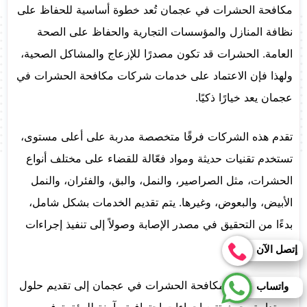
مكافحة الحشرات في عجمان تُعد خطوة أساسية للحفاظ على
نظافة المنازل والمؤسسات التجارية والحفاظ على الصحة
العامة. الحشرات قد تكون مصدرًا للإزعاج والمشاكل الصحية،
ولهذا فإن الاعتماد على خدمات شركات مكافحة الحشرات في
عجمان يعد خيارًا ذكيًا.
تقدم هذه الشركات فرقًا متخصصة مدربة على أعلى مستوى،
تستخدم تقنيات حديثة ومواد فعّالة للقضاء على مختلف أنواع
الحشرات، مثل الصراصير، والنمل، والبق، والفئران، والنمل
الأبيض، والبعوض، وغيرها. يتم تقديم الخدمات بشكل شامل،
بدءًا من التحقيق في مصدر الإصابة وصولاً إلى تنفيذ إجراءات
الرش اللازمة.
إتصل الآن
تسعى شركات مكافحة الحشرات في عجمان إلى تقديم حلول
واتساب
مستدامة، حيث تتبع إجراءات احترافية وآمنة للبيئة. توفير