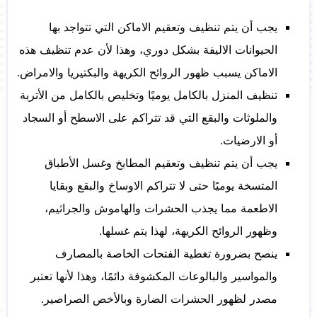
يجب أن يتم تنظيف وتعقيم الاماكن التي تتواجد بها
الحيوانات الاليفة بشكل دوري، وهذا لأن عدم تنظيف هذه
الاماكن يسبب ظهور الروائح الكريهة والبكتيريا والامراض.
تنظيف المنزل بالكامل يوميًا وتخليص بالكامل من الأتربة
والملوثات والبقع التي قد تتراكم على الاسطح أو السجاد
أو الارضيات.
يجب أن يتم تنظيف وتعقيم المطابخ وغسل الأطباق
المتسخة يوميًا حتى لا تتراكم الاوساخ والبقع وبقايا
الاطعمة مما يجذب الحشرات والهاموش والجراثيم،
وظهور الروائح الكريهة، لهذا يتم غسلها.
ينصح بضرورة تغطية الفتحات الخاصة بالمصارف
والمواسير والبالوعات المكشوفة دائمًا، وهذا لأنها تعتبر
مصدر لظهور الحشرات الضارة وبالأخص الصراصير.