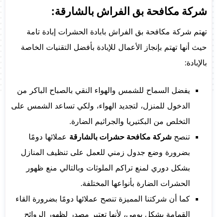
شركة مكافحة بق الفراش بالشارقة:
تهتم شركة مكافحة بق الفراش بابادة الحشرات إبادة تامة
حيث أنها تهتم بإنجاز الأعمال للإبادة بأفضل التقنيات الخاصة
بالإبادة:
يفضل السماح للشمس والهواء النقي بالصباح الباكر من
الدخول للمنزل، لتجديد الهواء، ولكي تساعد الشمس على
التخلص من البكتيريا والجراثيم الضارة.
تنصح
شركة مكافحة حشرات بالشارقة
عملائها دومًا
بضرورة وضع جدول زمني للعمل على تنظيف المنازل
بشكل دوري لمنع تراكم الملوثات وبالتالي منع ظهور
الحشرات الضارة بأنواعها المختلفة.
كما أن شركتنا المميزة تنصح عملائها دومًا بضرورة القاء
القمامة بشكل يومي، لأنها تعتبر مصدر لظهور الروائح