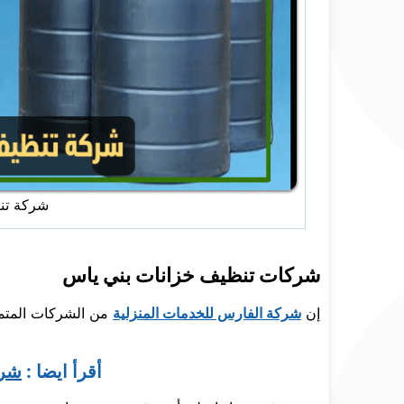
شركة تن
شركات تنظيف خزانات بني ياس
إن
شركة الفارس للخدمات المنزلية
من الشركات المتميز
أقرأ ايضا :
شرك