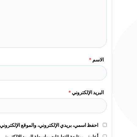
الاسم
*
البريد الإلكتروني
*
احفظ اسمي، بريدي الإلكتروني، والموقع الإلكتروني 
أعلمني بمتابعة التعليقات بواسطة البريد الإلكتروني.