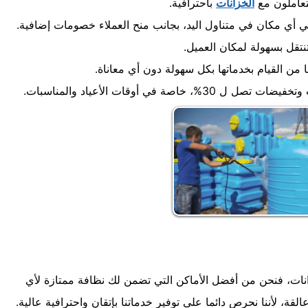
تعاملون مع
الخزانات
باحترافية.
ي أي مكان في متناول اليد، بجانب منح العملاء خصومات إضافية.
تنتقل بسهولة لمكان العميل.
ا من القيام بخدماتها بكل سهولة دون أي معاناة.
ي أوقات الأعياد والمناسبات.
زانات، فنحن من أفضل الأماكن التي تضمن لك نظافة ممتازة لأي
 لأننا نحرص دائما على توفير خدماتنا بإتقان واحترافية عالية.