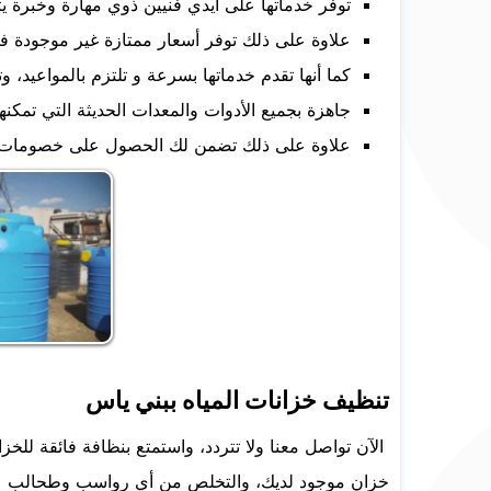
توفر خدماتها على أيدي فنيين ذوي مهارة وخبرة ي
علاوة على ذلك توفر أسعار ممتازة غير موجودة ف
كما أنها تقدم خدماتها بسرعة و تلتزم بالمواعيد، و
جاهزة بجميع الأدوات والمعدات الحديثة التي تمكنه
علاوة على ذلك تضمن لك الحصول على خصومات وتخفيضات تصل ل 30%، خاصة ف
تنظيف خزانات المياه ببني ياس
الآن تواصل معنا ولا تتردد، واستمتع بنظافة فائقة للخ
خزان موجود لديك، والتخلص من أي رواسب وطحالب عالقة،