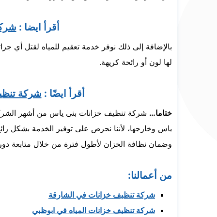
أقرأ ايضا :
شركة
بالإضافة إلى ذلك نوفر خدمة تعقيم للمياه لقتل أي جرا
لها لون أو رائحة كريهة.
أقرأ ايضًا :
شركة تنظيف
ختاما…
شركة تنظيف خزانات بنى ياس من أشهر الشركات 
ياس وخارجها، لأننا نحرص على توفير الخدمة بشكل را
وضمان نظافة الخزان لأطول فترة من خلال متابعة دوري
من أعمالنا:
شركة تنظيف خزانات في الشارقة
شركة تنظيف خزانات المياه في ابوظبي