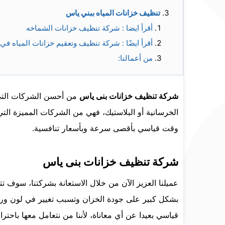
تنظيف خزانات المياه ببني ياس
أقرأ ايضا : شركة تنظيف خزانات الشماخه
أقرأ ايضًا : شركة تنظيف وتعقيم خزانات المياه في
من أعمالنا:
شركة تنظيف خزانات بنى ياس
من أحسن الشركات التي ت
الخرسانية أو البلاستيك، فهي من الشركات المميزة ال
وقت قياسي بأقصى سرعة وبأسعار تنافسية.
شركة تنظيف خزانات بنى ياس
عميلنا العزيز الآن من خلال الاستعانة بشركتنا، سوف 
بشكل كبير على جودة الخزان وتسبب تغيير في لون ورائ
قياسي بعيدا عن أي معاناة، لأننا من نتعامل معها باحتر