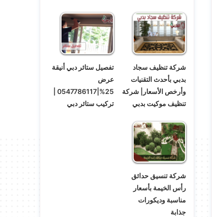
شركة تنظيف سجاد
تفصيل ستائر دبي أنيقة
بدبي بأحدث التقنيات
عرض
وأرخص الأسعار| شركة
25%|0547786117 |
تنظيف موكيت بدبي
تركيب ستائر دبي
شركة تنسيق حدائق
رأس الخيمة بأسعار
مناسبة وديكورات
جذابة