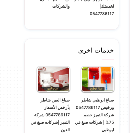
لخدمتك|
والشركات
0547786117
خدمات اخرى
صباغ ابوظبي شاطر
صباغ العين شاطر
ورخيص 0547786117
بأرخص الأسعار
شركة التميز خصم
0547786117 شركة
75% | شركات صبغ في
التميز |شركات صبغ في
ابوظبي
العين