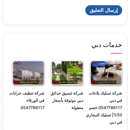
خدمات دبي
شركة تسليك بلاعات
شركة تنسيق حدائق
شركة تنظيف خزانات
في دبي
دبي موثوقة بأسعار
في الورقاء
0547786117 خصم
معقولة
0547786117
50%| تسليك المجاري
في دبي