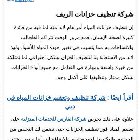
شركة تنظيف خزانات الريف
إن تنظيف خزانات المياه أمر هام لابد منه لما فيه من فائدة
كبيرة لصحة الإنسان، فمع مرور الوقت تتراكم الطحالب
والاتساخات به مما يتسبب في تغيير جودة المياه للأسوأ، ولهذا
لابد من الاستعانة بنا لتنظيف الخزان بشكل احترافي لما نمتلكه
من خبرة واسعة ومهارة في التعامل مع جميع أنواع الخزانات
بشكل ممتاز وتنظيفها على أكمل وجه.
أقرأ ايضًا :
شركة تنظيف وتعقيم خزانات المياه في
دبي
علاوة على ذلك تحرص
شركة الفارس للخدمات المنزلية
على
تعقيم المياه فور تنظيف الخزانات حتى نضمن لك التخلص من
الجراثيم والبكتيريا الموجودة به، بالإضافة إلى أننا نسعى بشتى