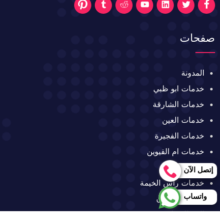
تابعنا
تابعنا
تابعنا
تابعنا
تابعنا
تابعنا
تابعنا
على
على
على
على
على
على
على
صفحات
فيسبوك
تويتر
تويتر
تويتر
تويتر
تويتر
تويتر
المدونة
خدمات ابو ظبي
خدمات الشارقة
خدمات العين
خدمات الفجيرة
خدمات ام القيوين
خدمات دبي
إتصل الآن
خدمات رأس الخيمة
واتساب
خدمات عجمان
الإتصال بنا