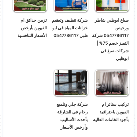
صباغ ابوظبي شاطر
شركة تنظيف وتعقيم
تزيين حدائق ام
ورخيص
خزانات المياه في ابو
القيوين بأرخص
0547786117 شركة
ظبي 0547786117
الأسعار التنافسية
التميز خصم 75% |
شركات صبغ في
ابوظبي
تركيب ستائر ام
شركة جلي وتلميع
القيوين باحترافية
رخام في الشارقة
بأجود الخامات العالية
بأحدث الأساليب
وأرخص الأسعار