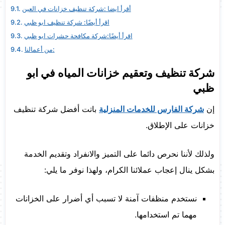
أقرأ ايضا :شركة تنظيف خزانات في العين
اقرأ أيضًا: شركة تنظيف ابو ظبي
اقرأ أيضًا:شركة مكافحة حشرات ابو ظبي
من أعمالنا:
شركة تنظيف وتعقيم خزانات المياه في ابو
ظبي
إن
شركة الفارس للخدمات المنزلية
باتت أفضل شركة تنظيف
خزانات على الإطلاق.
ولذلك لأننا نحرص دائما على التميز والانفراد وتقديم الخدمة
بشكل ينال إعجاب عملائنا الكرام، ولهذا نوفر ما يلي:
نستخدم منظفات آمنة لا تسبب أي أضرار على الخزانات
مهما تم استخدامها.