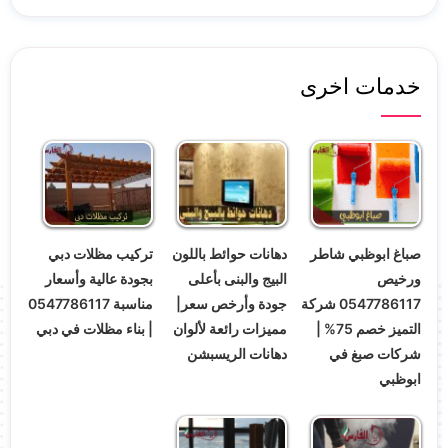
خدمات اخرى
صباغ ابوظبي شاطر
دهانات حوائط باللون
تركيب مظلات دبي
ورخيص
البيج والبنى بأعلى
بجودة عالية وأسعار
0547786117 شركة
جودة وأرخص سعر|
مناسبة 0547786117
التميز خصم 75% |
مميزات رائعة لألوان
| بناء مظلات في دبي
شركات صبغ في
دهانات الريسبشن
ابوظبي