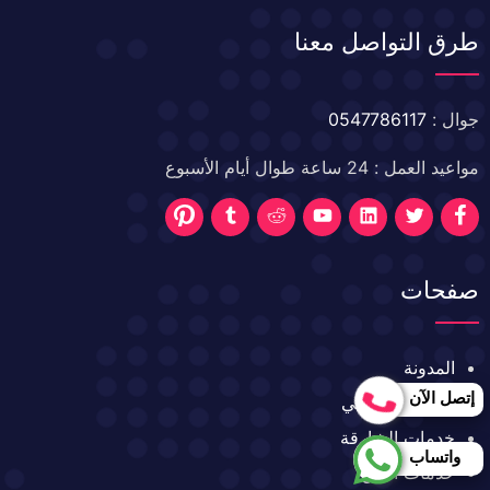
طرق التواصل معنا
جوال :
0547786117
مواعيد العمل : 24 ساعة طوال أيام الأسبوع
تابعنا
تابعنا
تابعنا
تابعنا
تابعنا
تابعنا
تابعنا
على
على
على
على
على
على
على
صفحات
فيسبوك
تويتر
تويتر
تويتر
تويتر
تويتر
تويتر
المدونة
إتصل الآن
خدمات ابو ظبي
خدمات الشارقة
واتساب
خدمات العين